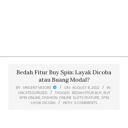
Skip
to
content
Fashion
Shopfront
Bedah Fitur Buy Spin: Layak Dicoba
atau Buang Modal?
BY:
VINCENT MOORE
ON:
AUGUST 8, 2022
IN:
UNCATEGORIZED
TAGGED:
BEDAH FITUR BUY
,
BUY
SPIN ONLINE
,
FASHION
,
ONLINE SLOTS FEATURE
,
SPIN
LAYAK DICOBA
WITH:
0 COMMENTS