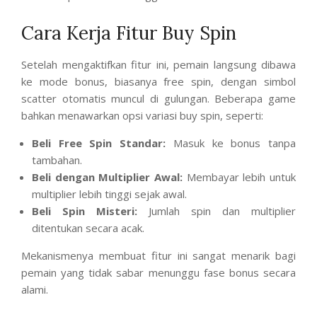
Cara Kerja Fitur Buy Spin
Setelah mengaktifkan fitur ini, pemain langsung dibawa
ke mode bonus, biasanya free spin, dengan simbol
scatter otomatis muncul di gulungan. Beberapa game
bahkan menawarkan opsi variasi buy spin, seperti:
Beli Free Spin Standar:
Masuk ke bonus tanpa
tambahan.
Beli dengan Multiplier Awal:
Membayar lebih untuk
multiplier lebih tinggi sejak awal.
Beli Spin Misteri:
Jumlah spin dan multiplier
ditentukan secara acak.
Mekanismenya membuat fitur ini sangat menarik bagi
pemain yang tidak sabar menunggu fase bonus secara
alami.