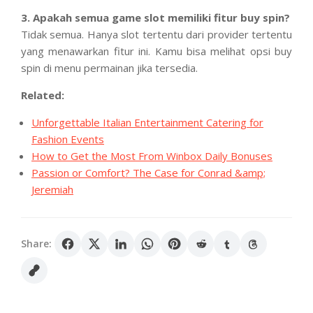
3. Apakah semua game slot memiliki fitur buy spin?
Tidak semua. Hanya slot tertentu dari provider tertentu
yang menawarkan fitur ini. Kamu bisa melihat opsi buy
spin di menu permainan jika tersedia.
Related:
Unforgettable Italian Entertainment Catering for
Fashion Events
How to Get the Most From Winbox Daily Bonuses
Passion or Comfort? The Case for Conrad &amp;
Jeremiah
Share: