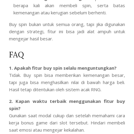
berapa kali akan membeli spin, serta batas
kemenangan atau kerugian sebelum berhenti.
Buy spin bukan untuk semua orang, tapi jika digunakan
dengan strategi, fitur ini bisa jadi alat ampuh untuk
mengejar hasil besar.
FAQ
1. Apakah fitur buy spin selalu menguntungkan?
Tidak. Buy spin bisa memberikan kemenangan besar,
tapi juga bisa menghasilkan nilai di bawah harga beli.
Hasil tetap ditentukan oleh sistem acak RNG.
2. Kapan waktu terbaik menggunakan fitur buy
spin?
Gunakan saat modal cukup dan setelah memahami cara
kerja bonus game dari slot tersebut. Hindari membeli
saat emosi atau mengejar kekalahan.