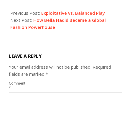
2022-
08-
Previous Post:
Exploitative vs. Balanced Play
08
Next Post:
How Bella Hadid Became a Global
Fashion Powerhouse
LEAVE A REPLY
Your email address will not be published.
Required
fields are marked
*
Comment
*