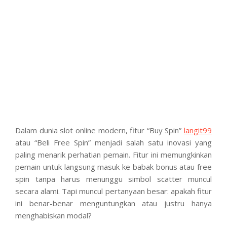
Dalam dunia slot online modern, fitur “Buy Spin”
langit99
atau “Beli Free Spin” menjadi salah satu inovasi yang
paling menarik perhatian pemain. Fitur ini memungkinkan
pemain untuk langsung masuk ke babak bonus atau free
spin tanpa harus menunggu simbol scatter muncul
secara alami. Tapi muncul pertanyaan besar: apakah fitur
ini benar-benar menguntungkan atau justru hanya
menghabiskan modal?