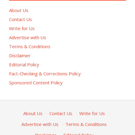
About Us
Contact Us
Write for Us
Advertise with Us
Terms & Conditions
Disclaimer
Editorial Policy
Fact-Checking & Corrections Policy
Sponsored Content Policy
About Us
·
Contact Us
·
Write for Us
·
Advertise with Us
·
Terms & Conditions
·
Disclaimer
·
Editorial Policy
·